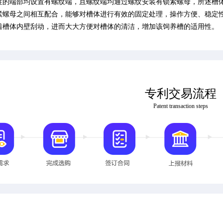
柱的端部均设置有螺纹端，且螺纹端均通过螺纹安装有锁紧螺母，所述槽
紧螺母之间相互配合，能够对槽体进行有效的固定处理，操作方便、稳定
着槽体内壁刮动，进而大大方便对槽体的清洁，增加该饲养槽的适用性。
专利交易流程
Patent transaction steps