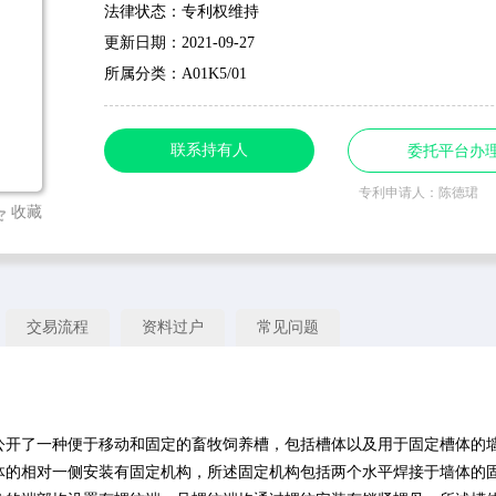
法律状态：专利权维持
更新日期：2021-09-27
所属分类：A01K5/01
联系持有人
委托平台办
专利申请人：陈德珺
收藏
交易流程
资料过户
常见问题
公开了一种便于移动和固定的畜牧饲养槽，包括槽体以及用于固定槽体的
体的相对一侧安装有固定机构，所述固定机构包括两个水平焊接于墙体的