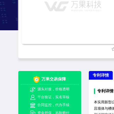
专利详情
万果交易保障
源头对接，价格透明
专利详情
平台验证，实名审核
本实用新型
合同监控，代办手续
且墙体与槽
资金担保，风险赔付