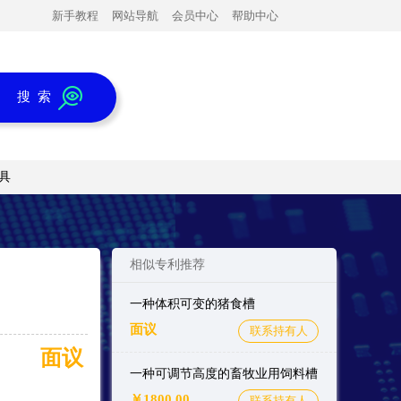
新手教程
网站导航
会员中心
帮助中心
搜 索
具
相似专利推荐
一种体积可变的猪食槽
面议
联系持有人
面议
一种可调节高度的畜牧业用饲料槽
￥1800.00
联系持有人