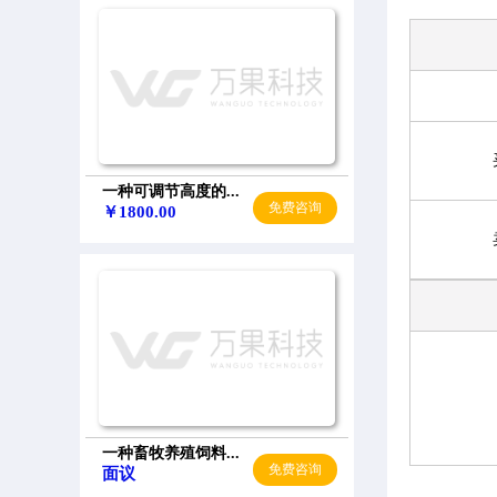
一种可调节高度的...
免费咨询
￥1800.00
一种畜牧养殖饲料...
免费咨询
面议