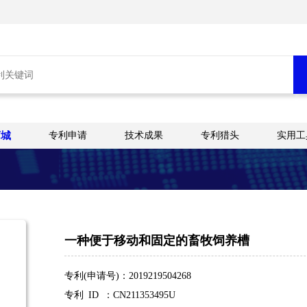
商城
专利申请
技术成果
专利猎头
实用工
一种便于移动和固定的畜牧饲养槽
专利(申请号)：2019219504268
专利 ID ：CN211353495U