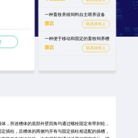
一种畜牧养殖饲料自主喂养设备
面议
联系持有人
一种便于移动和固定的畜牧饲养槽
理
面议
联系持有人
墙体，所述槽体的底部外壁四角均通过螺栓固定有带刹轮，
固定插柱，且槽体的两侧均开有与固定插柱相适配的插槽，