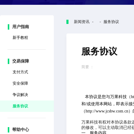
新闻资讯 - - 服务协议
用户指南
新手教程
服务协议
交易保障
简要 ：
支付方式
浙江万果科
安全保障
争议解决
本协议是您与万果科技（
h
和/或使用本网站，即表示
服务协议
（
http://www.jcsbw.com.cn
）
万果科技
有权对本协议条款
的修改，可以主动取消已经
帮助中心
一、服务内容