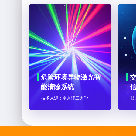
危险环境异物激光智
能清除系统
技术来源：南京理工大学
技