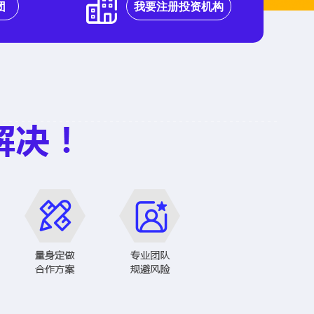
团
我要注册投资机构