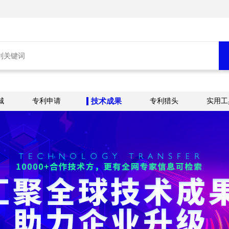
城
专利申请
技术成果
专利猎头
实用工