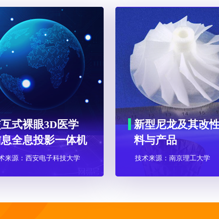
交互式裸眼3D医学
新型尼龙及其改
信息全息投影一体机
料与产品
术来源：西安电子科技大学
技术来源：南京理工大学