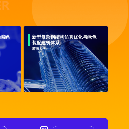
其编码
新型复杂钢结构仿真优化与绿色
装配建筑体系
济南大学