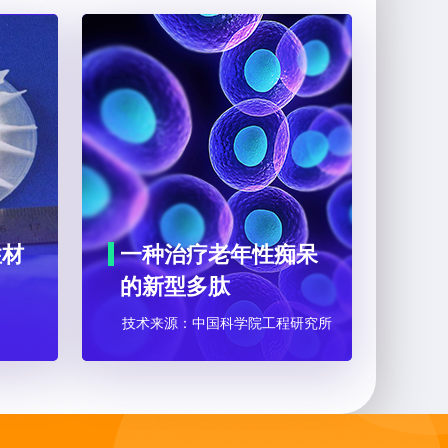
性材
一种治疗老年性痴呆
的新型多肽
技术来源：中国科学院工程研究所