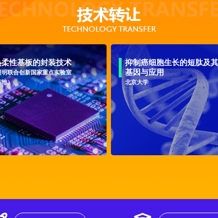
热柔性基板的封装技术
抑制癌细胞生长的短肽及
基因与应用
照明联合创新国家重点实验室
基地）
北京大学