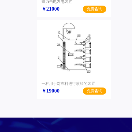
磁力击电发电装置
21000
￥
免费咨询
一种用于对布料进行喷绘的装置
19000
￥
免费咨询