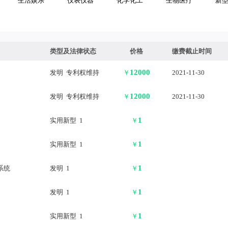
生活娱乐
仪表仪器
化学化工
生物医疗
新
类型及法律状态
价格
缴费截止时间
12000
发明 专利权维持
￥
2021-11-30
12000
发明 专利权维持
￥
2021-11-30
1
实用新型 1
￥
1
实用新型 1
￥
1
系统
发明 1
￥
1
发明 1
￥
1
实用新型 1
￥