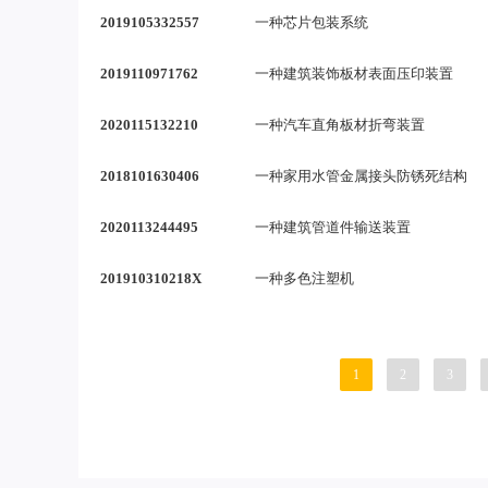
2019105332557
一种芯片包装系统
2019110971762
一种建筑装饰板材表面压印装置
2020115132210
一种汽车直角板材折弯装置
2018101630406
一种家用水管金属接头防锈死结构
2020113244495
一种建筑管道件输送装置
201910310218X
一种多色注塑机
1
2
3