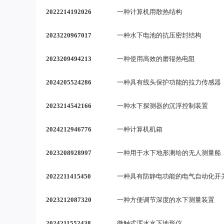
2022214192026
一种计算机用散热结构
2023220967017
一种水下电池的抗压密封结构
2023209494213
一种使用高效的磨辊热电阻
2024205524286
一种具有线头保护功能的拉力传感器
2023214542166
一种水下探测器的沉浮控制装置
2024212946776
一种计算机机箱
2023208928997
一种用于水下地形测绘的无人测量船
2022211415450
一种具有防静电功能的电气自动化开
2023212087320
一种方便调节深度的水下测量装置
2024211552438
微触式浑水水下地形仪