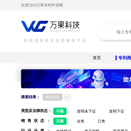
欢迎访问万果专利申请网
科技成果转化运营服务平台
首页
专利
搜索结果：
全部清除
类型及法律状态：
不限
发明未下证
发明下证
销售状态：
不限
在售
已售
行业分类：