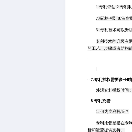
1.专利评估
2.
专利
7.极速申报
8.
审查
3. 专利技术可以升
专利技术的升级有
的工艺、步骤或者结构
·
·
·
7.专利授权需要多长时
外观专利授权时间
·
·
8.专利托管
1. 何为专利托管？
专利托管是指在专
析和运营提供支持。