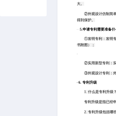
大。
②外观设计仿制简
得到保护。
·
·
5.申请专利需要准备
①发明专利：发明
书附图）；
·
②实用新型专利：
③外观设计专利：
·
6
. 专利升级
1. 什么是专利升级
专利升级是指已经
2. 专利升级包括哪