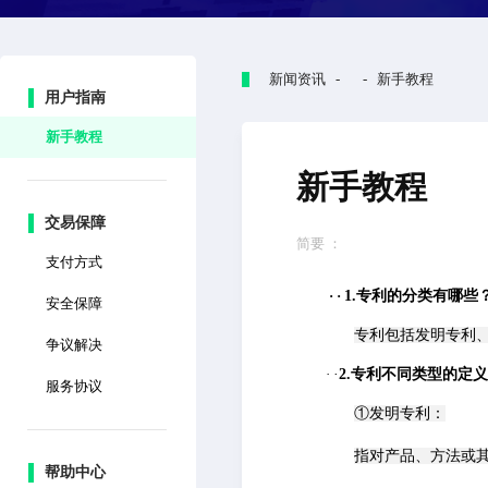
新闻资讯 - - 新手教程
用户指南
新手教程
新手教程
交易保障
简要 ：
支付方式
·
·
1.专利的分类有哪些
安全保障
专利包括发明专利
争议解决
·
·
2.专利不同类型的定
服务协议
①发明专利：
指对产品、方法或
帮助中心