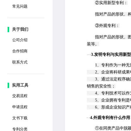
②实用新型专利：
常见问题
指对产品的形状、
③外观专利：
关于我们
指对产品的形状、
公司介绍
装等。
合作招商
·
·
3.发明专利与实用新
联系方式
1、专利作为一种
2、企业将科研成果申
3、通过法定程序确定
实用工具
销售的安全性；
4、专利技术可以作为
交易流程
5、企业拥有专利是申
申请流程
6、形成企业知识产权
·
·
4.外观专利有什么作用
文书下载
①在同类产品中脱
专利分类