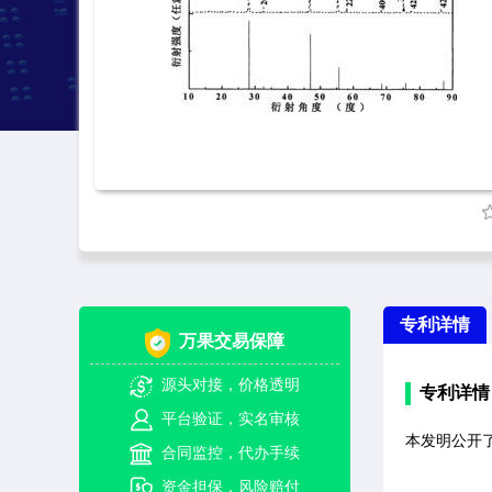
专利详情
万果交易保障
源头对接，价格透明
专利详情
平台验证，实名审核
本发明公开了
合同监控，代办手续
资金担保，风险赔付