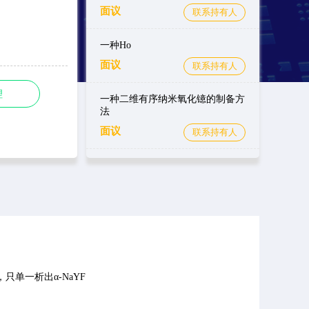
面议
联系持有人
一种Ho
面议
联系持有人
理
一种二维有序纳米氧化镱的制备方
法
面议
联系持有人
单一析出α-NaYF