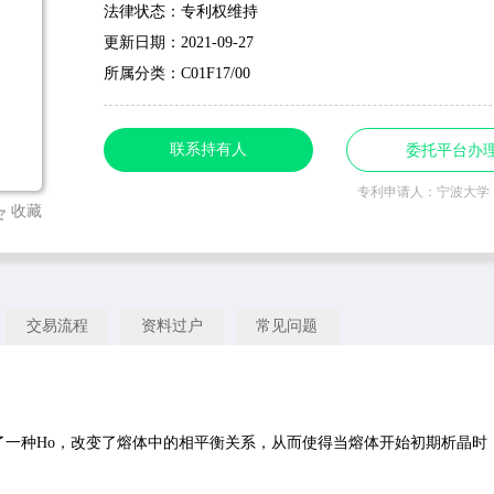
法律状态：专利权维持
更新日期：2021-09-27
所属分类：C01F17/00
联系持有人
委托平台办
专利申请人：宁波大学
收藏
交易流程
资料过户
常见问题
一种Ho，改变了熔体中的相平衡关系，从而使得当熔体开始初期析晶时，只