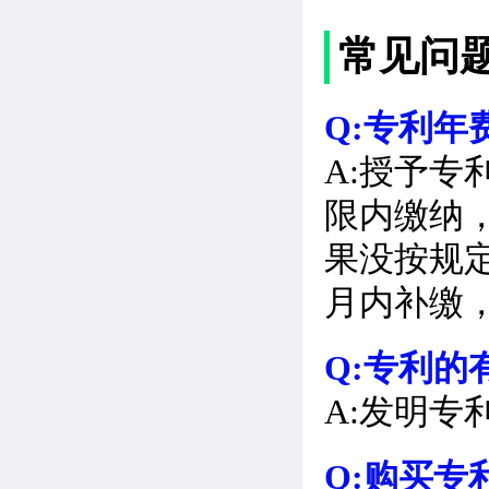
常见问
Q:专利年
A:授予
限内缴纳
果没按规
月内补缴
Q:专利的
A:发明专
Q:购买