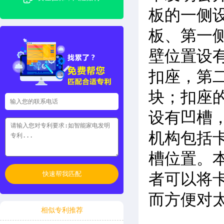
板的一侧
板、第一
壁位置设
扣座，第
块；扣座
设有凹槽
机构包括
槽位置。
快速帮我匹配
者可以将
而方便对
相似专利推荐