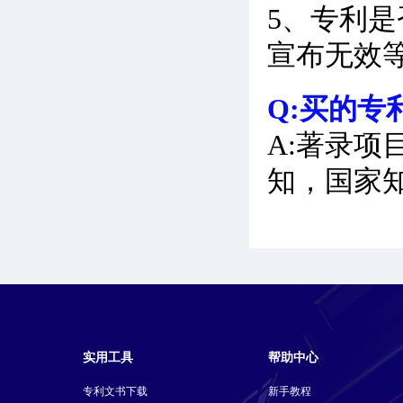
5、专利
宣布无效
Q:买的专
A:著录项
知，国家
实用工具
帮助中心
专利文书下载
新手教程