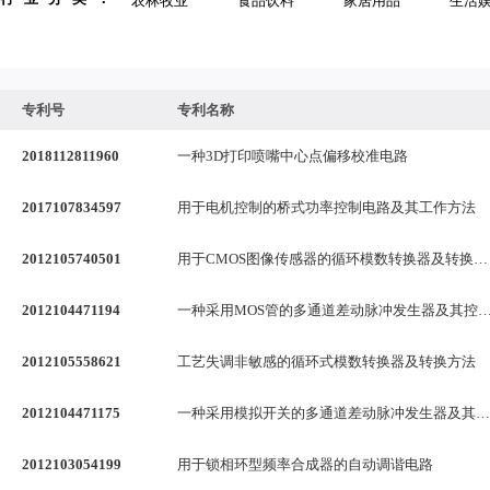
农林牧业
食品饮料
家居用品
生活
专利号
专利名称
2018112811960
一种3D打印喷嘴中心点偏移校准电路
2017107834597
用于电机控制的桥式功率控制电路及其工作方法
2012105740501
用于CMOS图像传感器的循环模数转换器及转换方法
2012104471194
一种采用MOS管的多通道差动脉冲发生器及其
2012105558621
工艺失调非敏感的循环式模数转换器及转换方法
2012104471175
一种采用模拟开关的多通道差动脉冲发生器及其控制方法
2012103054199
用于锁相环型频率合成器的自动调谐电路