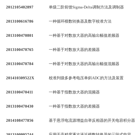
2012105402897
单级二阶前馈Sigma-Delta调制方法及调制器
2013100616786
一种循环模数转换器及数字校准方法
2013100470801
一种基于对数放大器的高输出幅值差频器
2013100470765
一种基于对数放大器的差频器
2013100470784
一种基于对数放大器的高输出幅值混频器
201410309522X
校准列级多参考电压单斜ADC的方法及装置
2013100470411
一种基于指数放大器的混频器
2013100470430
一种基于指数放大器的差频器
2014108477856
基于悬浮电流源增益自举反相器的开关电容积分器
2013100995744
应用于高精度逐次逼近模数转换器的三段式电容阵列结构