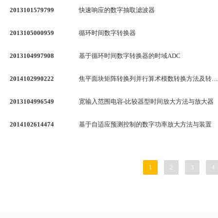
2013101579799
快速响应的数字抽取滤波器
2013105000959
循环时间数字转换器
2013104997908
基于循环时间数字转换器的时域ADC
2014102990222
焦平面块矩阵转换列并行算术模数转换方法及转换器
2013104996549
宽输入范围电容-比较器型时间放大方法与放大器
2014102614474
基于自适应预测控制的数字功率放大方法与装置
1
2
3
4