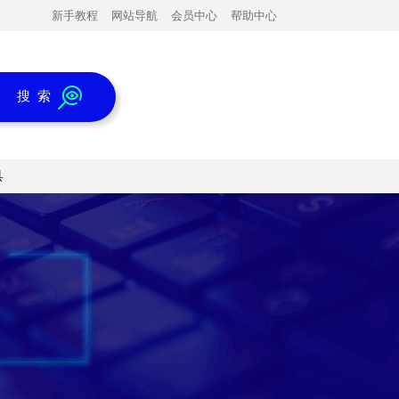
新手教程
网站导航
会员中心
帮助中心
搜 索
具