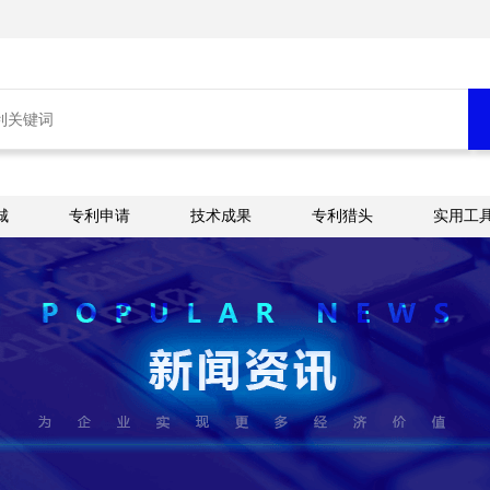
城
专利申请
技术成果
专利猎头
实用工