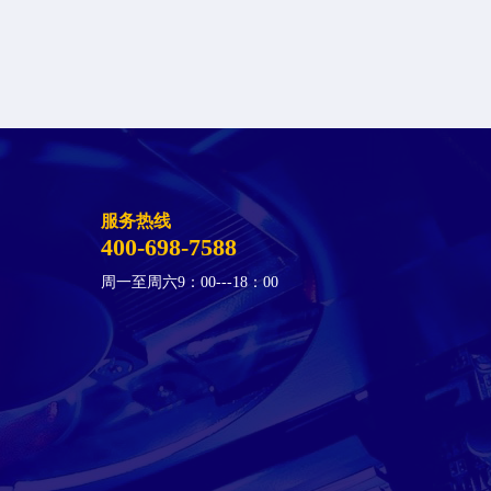
服务热线
400-698-7588
周一至周六9：00---18：00