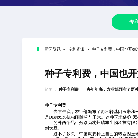
专
新闻资讯 - 专利资讯 - 种子专利费，中国也开始
种子专利费，中国也开
简要 ：
种子专利费 去年年底，农业部颁布了两种转
种子专利费
去年年底，农业部颁布了两种转基因玉米和一
是DBN9936抗虫耐除草剂玉米。这种玉米俗称“
另外两个品种分别为杭州瑞丰生物科技有限公司和浙
剂大豆。
过不了多久，中国就要种上自己的转基因玉米