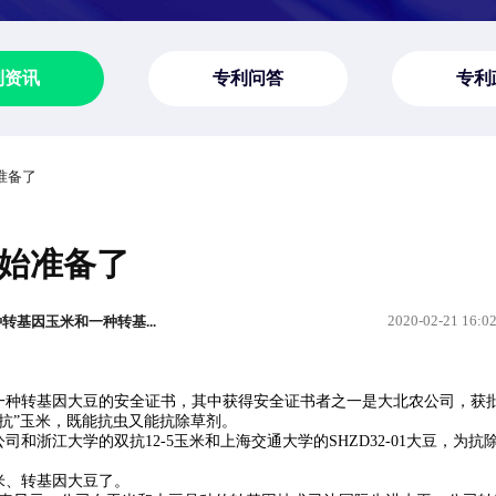
利资讯
专利问答
专利
准备了
始准备了
2020-02-21 16:0
基因玉米和一种转基...
种转基因大豆的安全证书，其中获得安全证书者之一是大北农公司，获
双抗”玉米，既能抗虫又能抗除草剂。
江大学的双抗12-5玉米和上海交通大学的SHZD32-01大豆，为抗
、转基因大豆了。