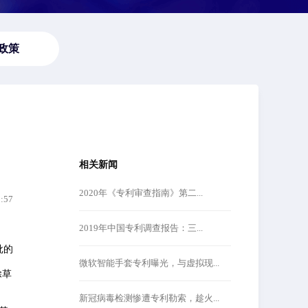
政策
相关新闻
2020年《专利审查指南》第二...
2:57
2019年中国专利调查报告：三...
批的
微软智能手套专利曝光，与虚拟现...
除草
新冠病毒检测惨遭专利勒索，趁火...