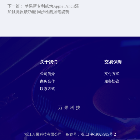
下一篇：
苹果新专利或为Apple Pencil添
加触觉反馈功能 同步检测握笔姿势
关于我们
交易保障
公司简介
支付方式
商务合作
服务协议
联系方式
万果科技
浙江万果科技有限公司 备案号：
浙ICP备19027985号-2