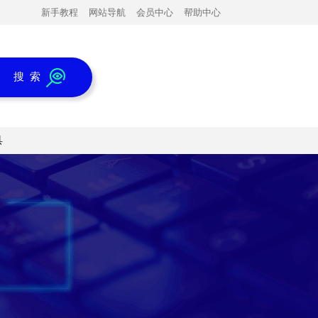
新手教程
网站导航
会员中心
帮助中心
搜 索
具