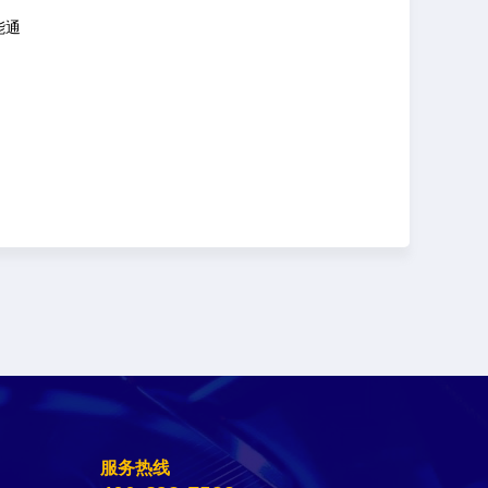
能通
服务热线