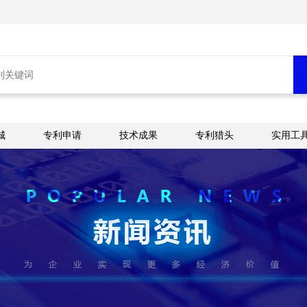
城
专利申请
技术成果
专利猎头
实用工