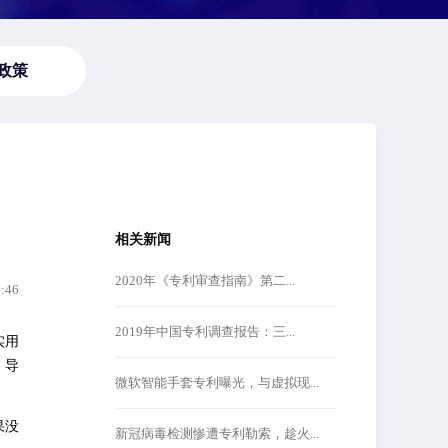
政策
相关新闻
2020年《专利审查指南》第二...
1:46
2019年中国专利调查报告：三...
实用
。导
微软智能手套专利曝光，与虚拟现...
果没
新冠病毒检测惨遭专利勒索，趁火...